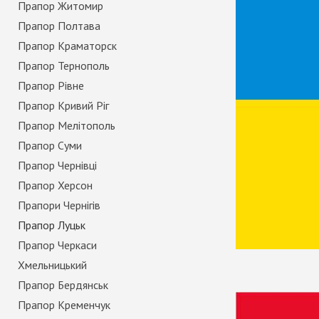
Прапор Житомир
Прапор Полтава
Прапор Краматорск
Прапор Тернополь
Прапор Рівне
Прапор Кривий Ріг
Прапор Мелітополь
Прапор Суми
Прапор Чернівці
Прапор Херсон
Прапори Чернігів
Прапор Луцьк
Прапор Черкаси
Хмельницький
Прапор Бердянськ
Прапор Кременчук