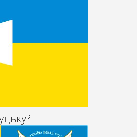
уцьку?