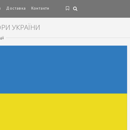
и
Доставка
Контакти
ОРИ УКРАЇНИ
ії