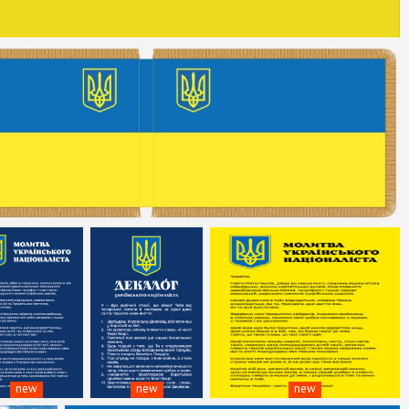
new
new
new