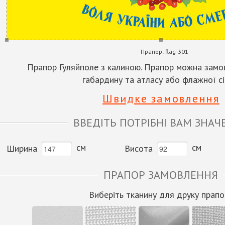
Прапор:
flag-301
Прапор Гуляйполе з калиною. Прапор можна замов
габардину та атласу або флажної сі
Швидке замовлення
ВВЕДІТЬ ПОТРІБНІ ВАМ ЗНАЧ
см
см
Ширина
Висота
ПРАПОР ЗАМОВЛЕННЯ
Виберіть тканину для друку прапо