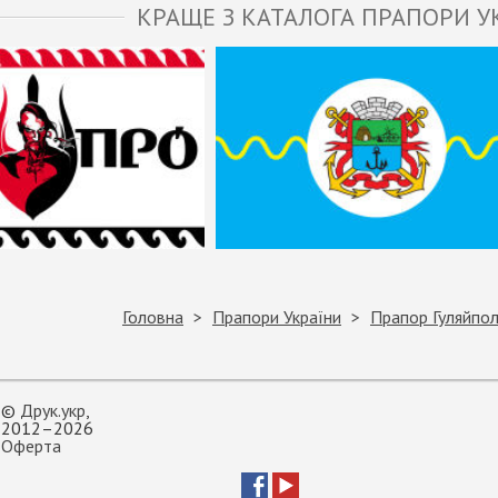
КРАЩЕ З КАТАЛОГА ПРАПОРИ У
Головна
Прапори України
Прапор Гуляйпол
©
Друк.укр
,
2012–2026
Оферта