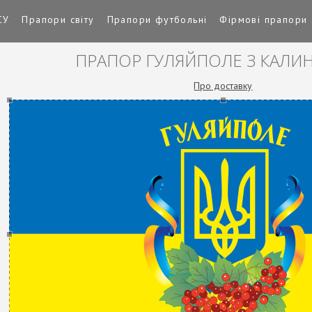
СУ
Прапори світу
Прапори футбольні
Фірмові прапори
ПРАПОР ГУЛЯЙПОЛЕ З КАЛ
Про доставку