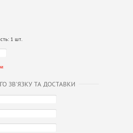
ість:
1
шт.
ри
О ЗВ'ЯЗКУ ТА ДОСТАВКИ