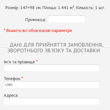
Розмір:
147
×
98
см. Площа:
1.441
м². Кількість:
1
шт.
Промокод:
* Вкажіть всі обов'язкові параметри
ДАНІ ДЛЯ ПРИЙНЯТТЯ ЗАМОВЛЕННЯ,
ЗВОРОТНЬОГО ЗВ'ЯЗКУ ТА ДОСТАВКИ
Ім'я та прізвище
*
Телефон
*
Адреса