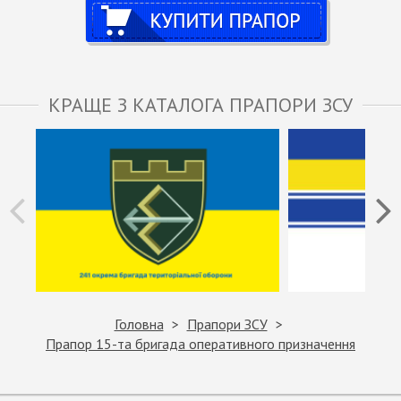
Купити
КРАЩЕ З КАТАЛОГА ПРАПОРИ ЗСУ
Головна
Прапори ЗСУ
Прапор 15-та бригада оперативного призначення