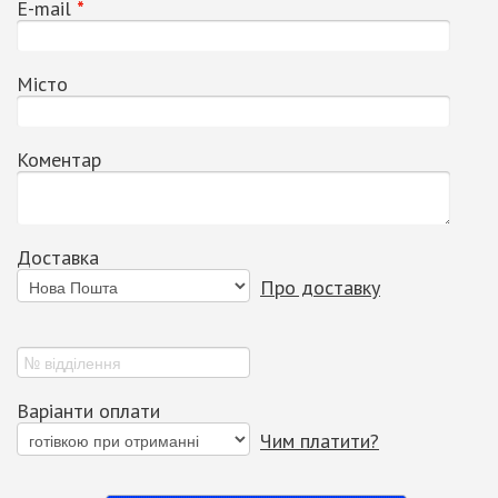
Е-mail
*
Місто
Коментар
Доставка
Про доставку
Варіанти оплати
Чим платити?