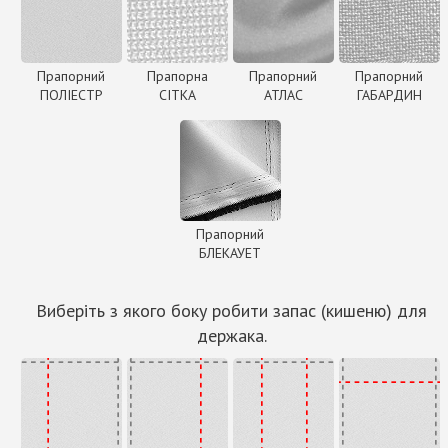
Прапорний
Прапорна
Прапорний
Прапорний
ПОЛІЕСТР
СІТКА
АТЛАС
ГАБАРДИН
Прапорний
БЛЕКАУЕТ
Виберіть з якого боку робити запас (кишеню) для
держака.