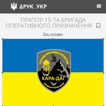
ПРАПОР 15-ТА БРИГАДА
ОПЕРАТИВНОГО ПРИЗНАЧЕННЯ
Про доставку