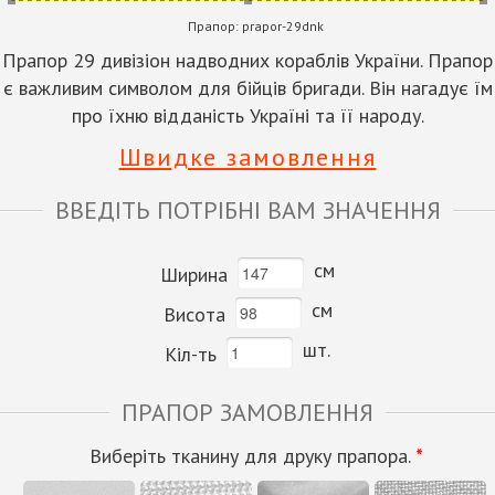
Прапор:
prapor-29dnk
Прапор 29 дивізіон надводних кораблів України. Прапор
є важливим символом для бійців бригади. Він нагадує їм
про їхню відданість Україні та її народу.
Швидке замовлення
ВВЕДІТЬ ПОТРІБНІ ВАМ ЗНАЧЕННЯ
см
Ширина
см
Висота
шт.
Кіл-ть
ПРАПОР ЗАМОВЛЕННЯ
Виберіть тканину для друку прапора.
*