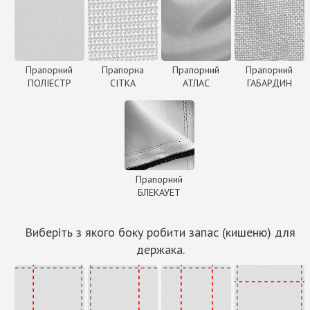
Прапорний
Прапорна
Прапорний
Прапорний
ПОЛІЕСТР
СІТКА
АТЛАС
ГАБАРДИН
Прапорний
БЛЕКАУЕТ
Виберіть з якого боку робити запас (кишеню) для
держака.