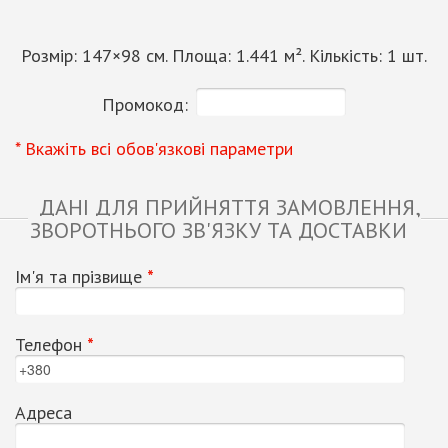
Розмір:
147
×
98
см. Площа:
1.441
м². Кількість:
1
шт.
Промокод:
* Вкажіть всі обов'язкові параметри
ДАНІ ДЛЯ ПРИЙНЯТТЯ ЗАМОВЛЕННЯ,
ЗВОРОТНЬОГО ЗВ'ЯЗКУ ТА ДОСТАВКИ
Ім'я та прізвище
*
Телефон
*
Адреса