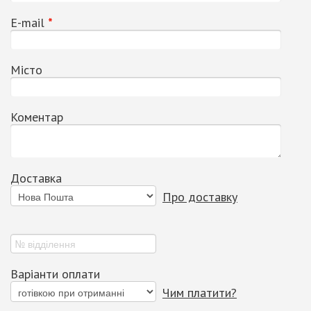
Е-mail
*
Місто
Коментар
Доставка
Про доставку
Варіанти оплати
Чим платити?