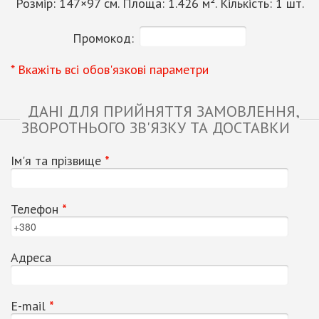
Розмір:
147
×
97
см. Площа:
1.426
м². Кількість:
1
шт.
Промокод:
* Вкажіть всі обов'язкові параметри
ДАНІ ДЛЯ ПРИЙНЯТТЯ ЗАМОВЛЕННЯ,
ЗВОРОТНЬОГО ЗВ'ЯЗКУ ТА ДОСТАВКИ
Ім'я та прізвище
*
Телефон
*
Адреса
Е-mail
*