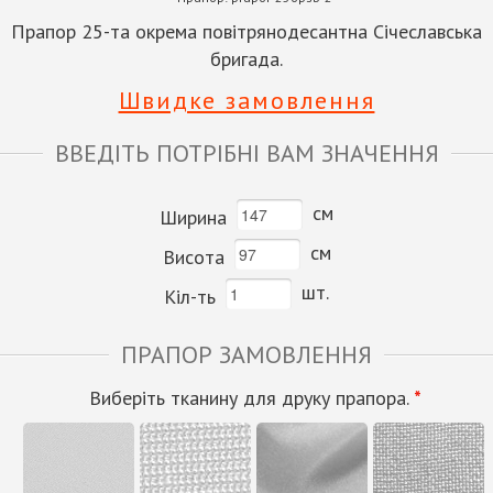
Прапор 25-та окрема повітрянодесантна Січеславська
бригада.
Швидке замовлення
ВВЕДІТЬ ПОТРІБНІ ВАМ ЗНАЧЕННЯ
см
Ширина
см
Висота
шт.
Кіл-ть
ПРАПОР ЗАМОВЛЕННЯ
Виберіть тканину для друку прапора.
*