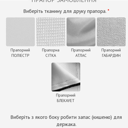
Виберіть тканину для друку прапора.
*
Прапорний
Прапорна
Прапорний
Прапорний
ПОЛІЕСТР
СІТКА
АТЛАС
ГАБАРДИН
Прапорний
БЛЕКАУЕТ
Виберіть з якого боку робити запас (кишеню) для
держака.