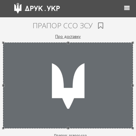
ПРАПОР ССО ЗСУ
Про доставку
Прапор:
prapor-sso