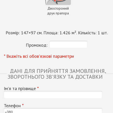
Двосторонній
друк прапора
Розмір:
147
×
97
см. Площа:
1.426
м². Кількість:
1
шт.
Промокод:
* Вкажіть всі обов'язкові параметри
ДАНІ ДЛЯ ПРИЙНЯТТЯ ЗАМОВЛЕННЯ,
ЗВОРОТНЬОГО ЗВ'ЯЗКУ ТА ДОСТАВКИ
Ім'я та прізвище
*
Телефон
*