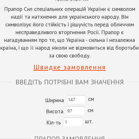
Прапор Сил спеціальних операцій України є символом
надії та натхнення для українського народу. Він
символізує його стійкість і рішучість перед обличчям
несправедливого вторгнення Росії. Прапор є
нагадуванням про те, що Україна - сильна і незалежна
країна, і що її народ ніколи не відмовиться від боротьби
за свою свободу.
Швидке замовлення
ВВЕДІТЬ ПОТРІБНІ ВАМ ЗНАЧЕННЯ
см
Ширина
см
Висота
шт.
Кіл-ть
ПРАПОР ЗАМОВЛЕННЯ