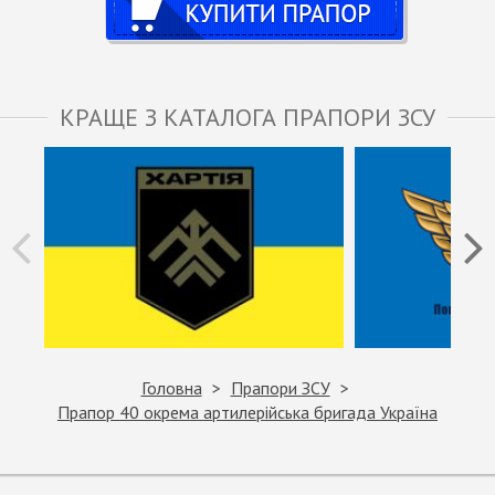
КРАЩЕ З КАТАЛОГА ПРАПОРИ ЗСУ
Головна
Прапори ЗСУ
Прапор 40 окрема артилерійська бригада Україна