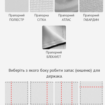
Прапорний
Прапорна
Прапорний
Прапорний
ПОЛІЕСТР
СІТКА
АТЛАС
ГАБАРДИН
Прапорний
БЛЕКАУЕТ
Виберіть з якого боку робити запас (кишеню) для
держака.