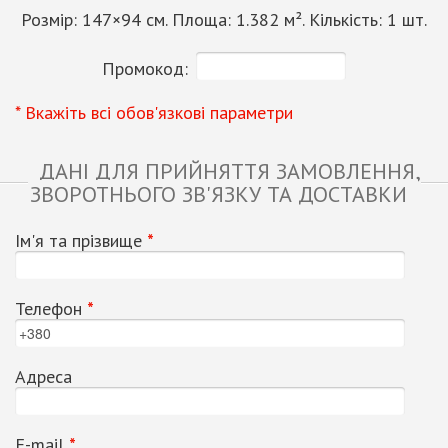
Розмір:
147
×
94
см. Площа:
1.382
м². Кількість:
1
шт.
Промокод:
* Вкажіть всі обов'язкові параметри
ДАНІ ДЛЯ ПРИЙНЯТТЯ ЗАМОВЛЕННЯ,
ЗВОРОТНЬОГО ЗВ'ЯЗКУ ТА ДОСТАВКИ
Ім'я та прізвище
*
Телефон
*
Адреса
Е-mail
*