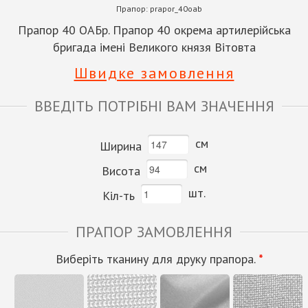
Прапор:
prapor_40oab
Прапор 40 ОАБр. Прапор 40 окрема артилерійська
бригада імені Великого князя Вітовта
Швидке замовлення
ВВЕДІТЬ ПОТРІБНІ ВАМ ЗНАЧЕННЯ
см
Ширина
см
Висота
шт.
Кіл-ть
ПРАПОР ЗАМОВЛЕННЯ
Виберіть тканину для друку прапора.
*