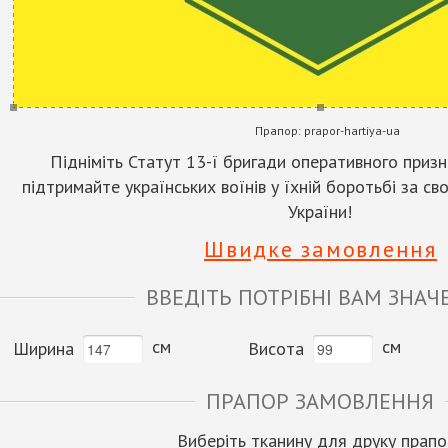
Прапор:
prapor-hartiya-ua
Підніміть Статут 13-ї бригади оперативного призн
підтримайте українських воїнів у їхній боротьбі за с
України!
Швидке замовлення
ВВЕДІТЬ ПОТРІБНІ ВАМ ЗНАЧ
см
см
Ширина
Висота
ПРАПОР ЗАМОВЛЕННЯ
Виберіть тканину для друку прапо