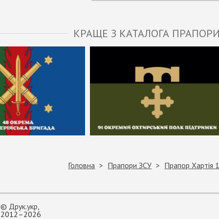
КРАЩЕ З КАТАЛОГА ПРАПОРИ
Головна
Прапори ЗСУ
Прапор Хартія 
©
Друк.укр
,
2012–2026