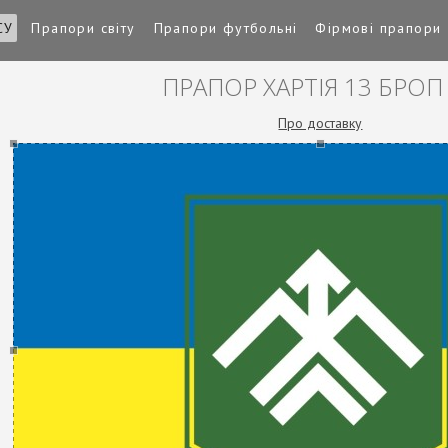
СУ
Прапори світу
Прапори футбольні
Фірмові прапори
ПРАПОР ХАРТІЯ 13 БРО
Про доставку