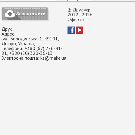
©
Друк.укр
,
2012–2026
Оферта
Друк
Адрес:
вул. Бородинська, 1
,
49101
,
Дніпро
,
Україна
,
Телефони:
+380 (67) 276-41-
81
,
+380 (50) 320-36-13
Электрона пошта:
ks@make.ua