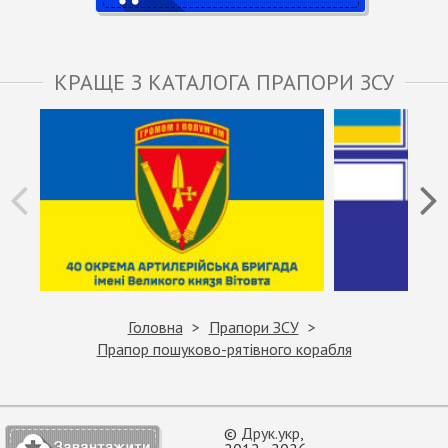
КРАЩЕ З КАТАЛОГА ПРАПОРИ ЗСУ
Головна
Прапори ЗСУ
Прапор пошуково-рятівного корабля
©
Друк.укр
,