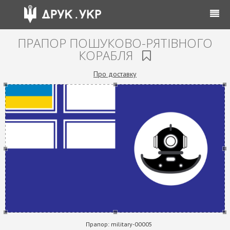
ПРАПОР ПОШУКОВО-РЯТІВНОГО
КОРАБЛЯ
Про доставку
Прапор:
military-00005