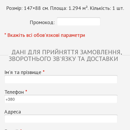
Розмір:
147
×
88
см. Площа:
1.294
м². Кількість:
1
шт.
Промокод:
* Вкажіть всі обов'язкові параметри
ДАНІ ДЛЯ ПРИЙНЯТТЯ ЗАМОВЛЕННЯ,
ЗВОРОТНЬОГО ЗВ'ЯЗКУ ТА ДОСТАВКИ
Ім'я та прізвище
*
Телефон
*
Адреса