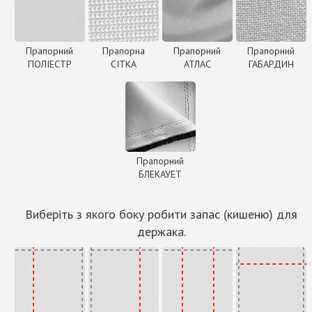
Прапорний
Прапорна
Прапорний
Прапорний
ПОЛІЕСТР
СІТКА
АТЛАС
ГАБАРДИН
Прапорний
БЛЕКАУЕТ
Виберіть з якого боку робити запас (кишеню) для
держака.