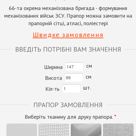
66-та окрема механізована бригада - формування
механізованих військ ЗСУ. Прапор можна замовити на
прапорній сітці, атласі, поліестері
Швидке замовлення
ВВЕДІТЬ ПОТРІБНІ ВАМ ЗНАЧЕННЯ
см
Ширина
см
Висота
шт.
Кіл-ть
ПРАПОР ЗАМОВЛЕННЯ
Виберіть тканину для друку прапора.
*