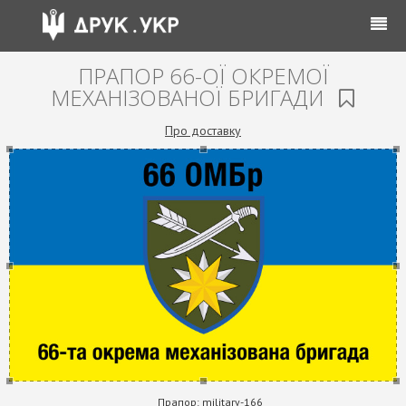
ПРАПОР 66-ОЇ ОКРЕМОЇ
МЕХАНІЗОВАНОЇ БРИГАДИ
Про доставку
Прапор:
military-166