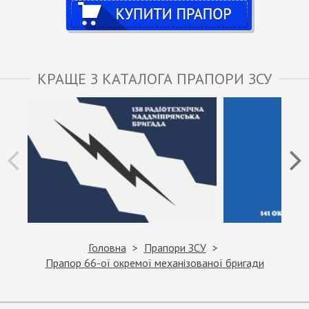
КРАЩЕ З КАТАЛОГА ПРАПОРИ ЗСУ
Головна
Прапори ЗСУ
Прапор 66-ої окремої механізованої бригади