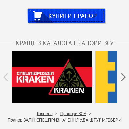
Купити
КРАЩЕ З КАТАЛОГА ПРАПОРИ ЗСУ
Головна
Прапори ЗСУ
Прапор ЗАГІН СПЕЦПРИЗНАЧЕННЯ УДА ШТУРМГЕВЕРИ