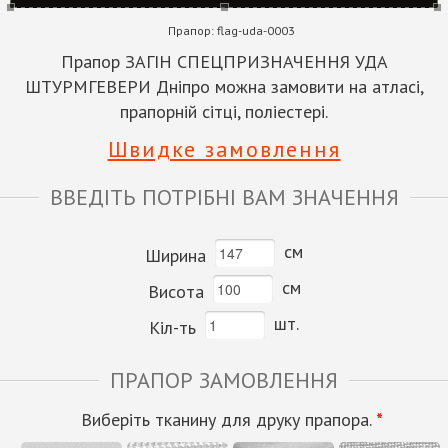
Прапор:
flag-uda-0003
Прапор ЗАГІН СПЕЦПРИЗНАЧЕННЯ УДА
ШТУРМГЕВЕРИ Дніпро можна замовити на атласі,
прапорній сітці, поліестері.
Швидке замовлення
ВВЕДІТЬ ПОТРІБНІ ВАМ ЗНАЧЕННЯ
см
Ширина
см
Висота
шт.
Кіл-ть
ПРАПОР ЗАМОВЛЕННЯ
Виберіть тканину для друку прапора.
*