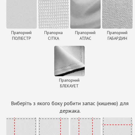
Прапорний
Прапорна
Прапорний
Прапорний
ПОЛІЕСТР
СІТКА
АТЛАС
ГАБАРДИН
Прапорний
БЛЕКАУЕТ
Виберіть з якого боку робити запас (кишеню) для
держака.