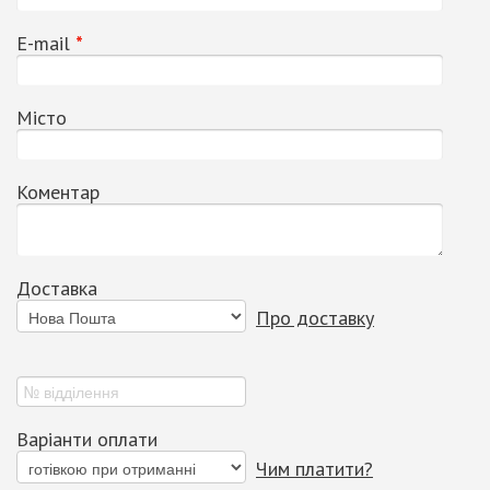
Е-mail
*
Місто
Коментар
Доставка
Про доставку
Варіанти оплати
Чим платити?