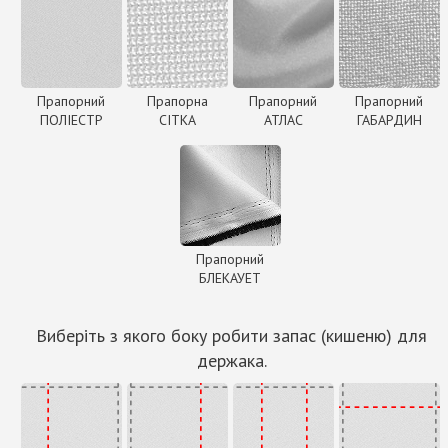
Прапорний
Прапорна
Прапорний
Прапорний
ПОЛІЕСТР
СІТКА
АТЛАС
ГАБАРДИН
Прапорний
БЛЕКАУЕТ
Виберіть з якого боку робити запас (кишеню) для
держака.