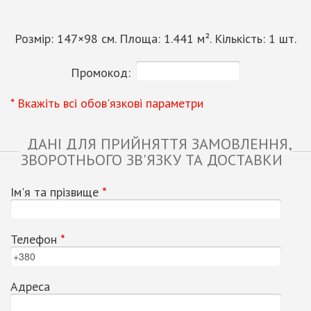
Розмір:
147
×
98
см. Площа:
1.441
м². Кількість:
1
шт.
Промокод:
* Вкажіть всі обов'язкові параметри
ДАНІ ДЛЯ ПРИЙНЯТТЯ ЗАМОВЛЕННЯ,
ЗВОРОТНЬОГО ЗВ'ЯЗКУ ТА ДОСТАВКИ
Ім'я та прізвище
*
Телефон
*
Адреса