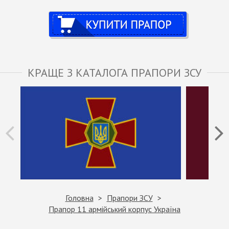
Купити
КРАЩЕ З КАТАЛОГА ПРАПОРИ ЗСУ
Головна
Прапори ЗСУ
Прапор 11 армійський корпус Україна