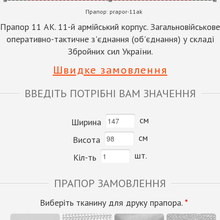
Прапор:
prapor-11ak
Прапор 11 АК. 11-й армійський корпус. Загальновійськове
оперативно-тактичне з'єднання (об'єднання) у складі
Збройних сил України.
Швидке замовлення
ВВЕДІТЬ ПОТРІБНІ ВАМ ЗНАЧЕННЯ
см
Ширина
см
Висота
шт.
Кіл-ть
ПРАПОР ЗАМОВЛЕННЯ
Виберіть тканину для друку прапора.
*