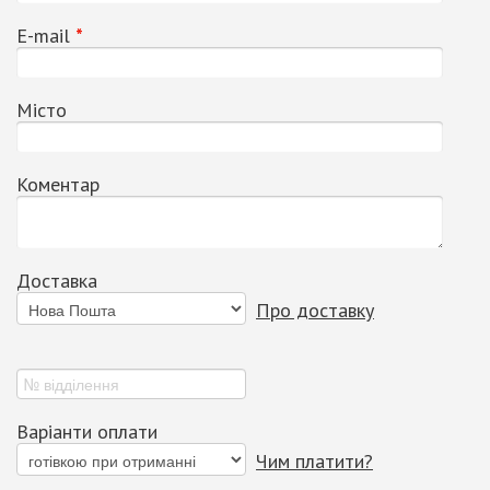
Е-mail
*
Місто
Коментар
Доставка
Про доставку
Варіанти оплати
Чим платити?