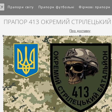
СУ
Прапори світу
Прапори футбольні
Фірмові прапори
ПРАПОР 413 ОКРЕМИЙ СТРІЛЕЦЬКИ
Про доставку