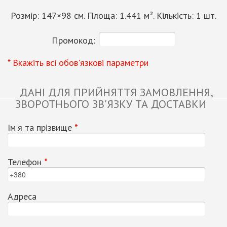
Розмір:
147
×
98
см. Площа:
1.441
м². Кількість:
1
шт.
Промокод:
* Вкажіть всі обов'язкові параметри
ДАНІ ДЛЯ ПРИЙНЯТТЯ ЗАМОВЛЕННЯ,
ЗВОРОТНЬОГО ЗВ'ЯЗКУ ТА ДОСТАВКИ
Ім'я та прізвище
*
Телефон
*
Адреса