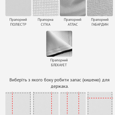
Прапорний
Прапорна
Прапорний
Прапорний
ПОЛІЕСТР
СІТКА
АТЛАС
ГАБАРДИН
Прапорний
БЛЕКАУЕТ
Виберіть з якого боку робити запас (кишеню) для
держака.