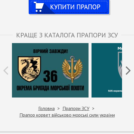
Купити
КРАЩЕ З КАТАЛОГА ПРАПОРИ ЗСУ
Головна
Прапори ЗСУ
Прапор корвет військово морські сили україни