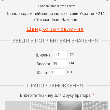
Прапор:
prapor-vmc_korvet
Прапор корвет військово морські сили України F211
«Гетьман Іван Мазепа»
Швидке замовлення
ВВЕДІТЬ ПОТРІБНІ ВАМ ЗНАЧЕННЯ
см
Ширина
см
Висота
шт.
Кіл-ть
ПРАПОР ЗАМОВЛЕННЯ
Виберіть тканину для друку прапора.
*