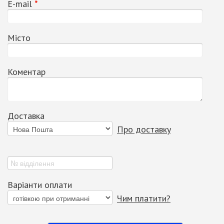
Е-mail
*
Місто
Коментар
Доставка
Про доставку
Варіанти оплати
Чим платити?