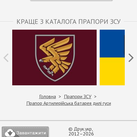
КРАЩЕ З КАТАЛОГА ПРАПОРИ ЗСУ
Головна
Прапори ЗСУ
Прапор Артилерійська батарея дилі гуси
©
Друк.укр
,
2012–2026