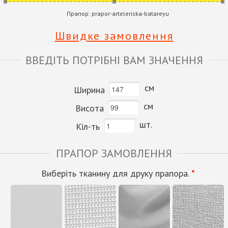
Прапор:
prapor-arteleriska-batareyu
Швидке замовлення
ВВЕДІТЬ ПОТРІБНІ ВАМ ЗНАЧЕННЯ
см
Ширина
см
Висота
шт.
Кіл-ть
ПРАПОР ЗАМОВЛЕННЯ
Виберіть тканину для друку прапора.
*