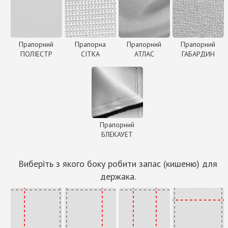
Прапорний
Прапорна
Прапорний
Прапорний
ПОЛІЕСТР
СІТКА
АТЛАС
ГАБАРДИН
Прапорний
БЛЕКАУЕТ
Виберіть з якого боку робити запас (кишеню) для
держака.