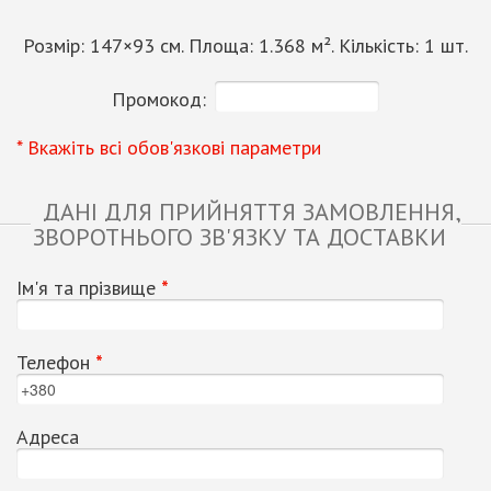
Розмір:
147
×
93
см. Площа:
1.368
м². Кількість:
1
шт.
Промокод:
* Вкажіть всі обов'язкові параметри
ДАНІ ДЛЯ ПРИЙНЯТТЯ ЗАМОВЛЕННЯ,
ЗВОРОТНЬОГО ЗВ'ЯЗКУ ТА ДОСТАВКИ
Ім'я та прізвище
*
Телефон
*
Адреса