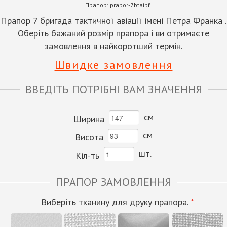
Прапор:
prapor-7btaipf
Прапор 7 бригада тактичної авіації імені Петра Франка .
Оберіть бажаний розмір прапора і ви отримаєте
замовлення в найкоротший термін.
Швидке замовлення
ВВЕДІТЬ ПОТРІБНІ ВАМ ЗНАЧЕННЯ
см
Ширина
см
Висота
шт.
Кіл-ть
ПРАПОР ЗАМОВЛЕННЯ
Виберіть тканину для друку прапора.
*