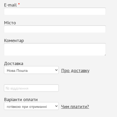
Е-mail
*
Місто
Коментар
Доставка
Про доставку
Варіанти оплати
Чим платити?