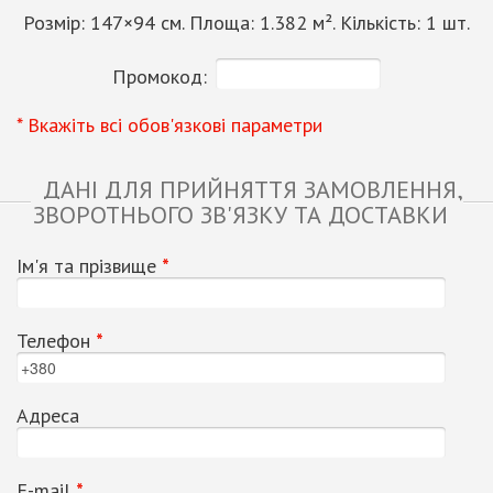
Розмір:
147
×
94
см. Площа:
1.382
м². Кількість:
1
шт.
Промокод:
* Вкажіть всі обов'язкові параметри
ДАНІ ДЛЯ ПРИЙНЯТТЯ ЗАМОВЛЕННЯ,
ЗВОРОТНЬОГО ЗВ'ЯЗКУ ТА ДОСТАВКИ
Ім'я та прізвище
*
Телефон
*
Адреса
Е-mail
*