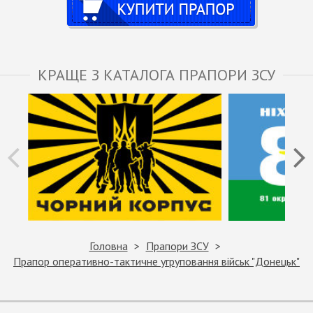
КРАЩЕ З КАТАЛОГА ПРАПОРИ ЗСУ
Головна
Прапори ЗСУ
Прапор оперативно-тактичне угруповання військ "Донецьк"