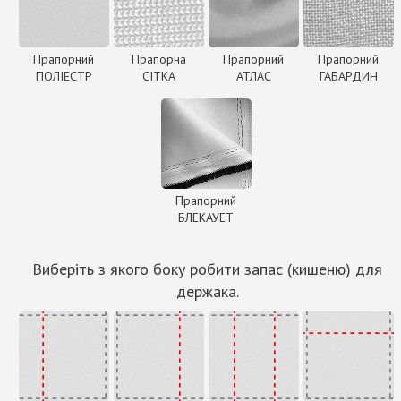
Прапорний
Прапорна
Прапорний
Прапорний
ПОЛІЕСТР
СІТКА
АТЛАС
ГАБАРДИН
Прапорний
БЛЕКАУЕТ
Виберіть з якого боку робити запас (кишеню) для
держака.