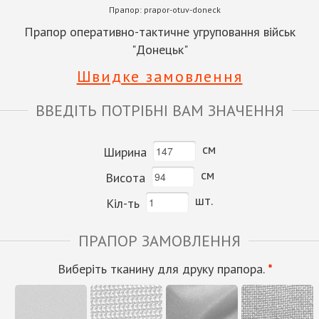
Прапор:
prapor-otuv-doneck
Прапор оперативно-тактичне угруповання військ
"Донецьк"
Швидке замовлення
ВВЕДІТЬ ПОТРІБНІ ВАМ ЗНАЧЕННЯ
см
Ширина
см
Висота
шт.
Кіл-ть
ПРАПОР ЗАМОВЛЕННЯ
Виберіть тканину для друку прапора.
*