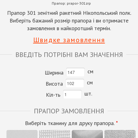
Прапор:
prapor-301zrp
Прапор 301 зенітний ракетний Нікопольський полк.
Виберіть бажаний розмір прапора і ви отримаєте
замовлення в найкоротший термін.
Швидке замовлення
ВВЕДІТЬ ПОТРІБНІ ВАМ ЗНАЧЕННЯ
см
Ширина
см
Висота
шт.
Кіл-ть
ПРАПОР ЗАМОВЛЕННЯ
Виберіть тканину для друку прапора.
*