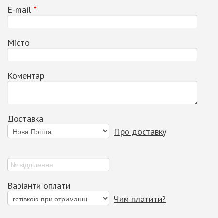
Е-mail
*
Місто
Коментар
Доставка
Про доставку
Варіанти оплати
Чим платити?