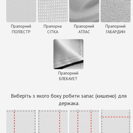
Прапорний
Прапорна
Прапорний
Прапорний
ПОЛІЕСТР
СІТКА
АТЛАС
ГАБАРДИН
Прапорний
БЛЕКАУЕТ
Виберіть з якого боку робити запас (кишеню) для
держака.