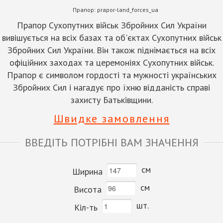
Прапор:
prapor-land_forces_ua
Прапор Сухопутних військ Збройних Сил України
вивішується на всіх базах та об'єктах Сухопутних військ
Збройних Сил України. Він також піднімається на всіх
офіційних заходах та церемоніях Сухопутних військ.
Прапор є символом гордості та мужності українських
Збройних Сил і нагадує про їхню відданість справі
захисту Батьківщини.
Швидке замовлення
ВВЕДІТЬ ПОТРІБНІ ВАМ ЗНАЧЕННЯ
см
Ширина
см
Висота
шт.
Кіл-ть