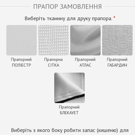
ПРАПОР ЗАМОВЛЕННЯ
Виберіть тканину для друку прапора.
*
Прапорний
Прапорна
Прапорний
Прапорний
ПОЛІЕСТР
СІТКА
АТЛАС
ГАБАРДИН
Прапорний
БЛЕКАУЕТ
Виберіть з якого боку робити запас (кишеню) для