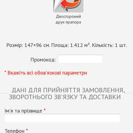
Двосторонній
друк прапора
Розмір:
147
×
96
см. Площа:
1.412
м². Кількість:
1
шт.
Промокод:
* Вкажіть всі обов'язкові параметри
ДАНІ ДЛЯ ПРИЙНЯТТЯ ЗАМОВЛЕННЯ,
ЗВОРОТНЬОГО ЗВ'ЯЗКУ ТА ДОСТАВКИ
Ім'я та прізвище
*
Телефон
*