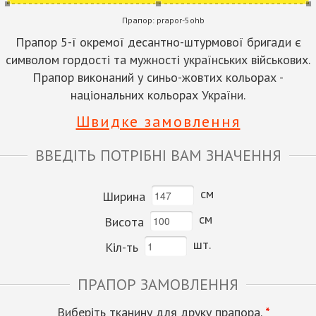
Прапор:
prapor-5ohb
Прапор 5-ї окремої десантно-штурмової бригади є
символом гордості та мужності українських військових.
Прапор виконаний у синьо-жовтих кольорах -
національних кольорах України.
Швидке замовлення
ВВЕДІТЬ ПОТРІБНІ ВАМ ЗНАЧЕННЯ
см
Ширина
см
Висота
шт.
Кіл-ть
ПРАПОР ЗАМОВЛЕННЯ
Виберіть тканину для друку прапора.
*