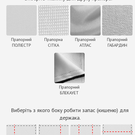
Прапорний
Прапорна
Прапорний
Прапорний
ПОЛІЕСТР
СІТКА
АТЛАС
ГАБАРДИН
Прапорний
БЛЕКАУЕТ
Виберіть з якого боку робити запас (кишеню) для
держака.