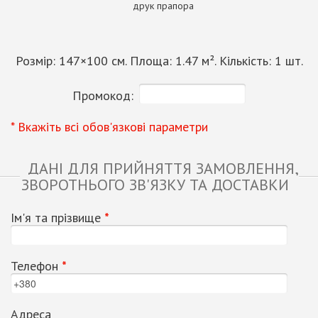
друк прапора
Розмір:
147
×
100
см. Площа:
1.47
м². Кількість:
1
шт.
Промокод:
* Вкажіть всі обов'язкові параметри
ДАНІ ДЛЯ ПРИЙНЯТТЯ ЗАМОВЛЕННЯ,
ЗВОРОТНЬОГО ЗВ'ЯЗКУ ТА ДОСТАВКИ
Ім'я та прізвище
*
Телефон
*
Адреса