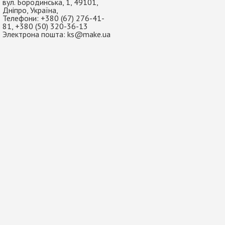
вул. Бородинська, 1
,
49101
,
Дніпро
,
Україна
,
Телефони:
+380 (67) 276-41-
81
,
+380 (50) 320-36-13
Электрона пошта:
ks@make.ua