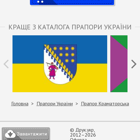
КРАЩЕ З КАТАЛОГА ПРАПОРИ УКРАЇНИ
Головна
Прапори України
Прапор Краматорська
©
Друк.укр
,
2012–2026
Оферта