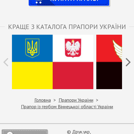
КРАЩЕ З КАТАЛОГА ПРАПОРИ УКРАЇНИ
Головна
Прапори України
Прапор із гербом Віннецької області України
©
Друк.укр
,