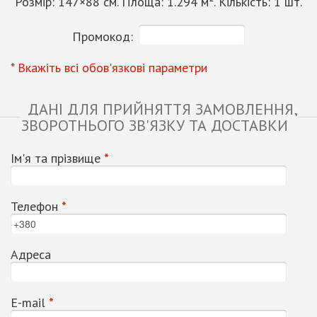
Розмір:
147
×
88
см. Площа:
1.294
м². Кількість:
1
шт.
Промокод:
* Вкажіть всі обов'язкові параметри
ДАНІ ДЛЯ ПРИЙНЯТТЯ ЗАМОВЛЕННЯ,
ЗВОРОТНЬОГО ЗВ'ЯЗКУ ТА ДОСТАВКИ
Ім'я та прізвище
*
Телефон
*
Адреса
Е-mail
*