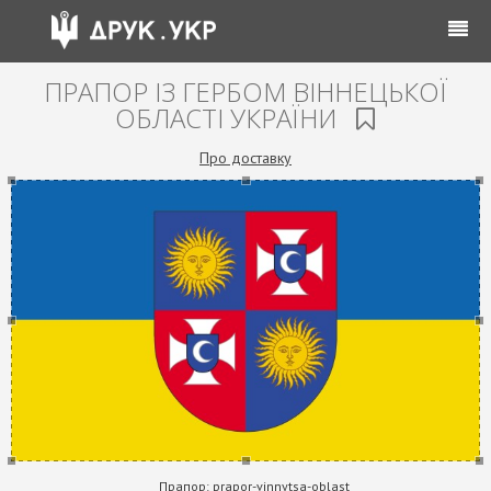
ПРАПОР ІЗ ГЕРБОМ ВІННЕЦЬКОЇ
ОБЛАСТІ УКРАЇНИ
Про доставку
Прапор:
prapor-vinnytsa-oblast