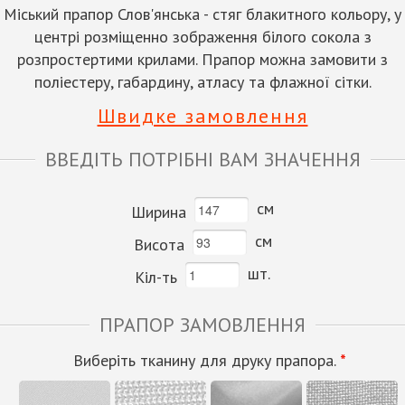
Міський прапор Слов'янська - стяг блакитного кольору, у
центрі розміщенно зображення білого сокола з
розпростертими крилами. Прапор можна замовити з
поліестеру, габардину, атласу та флажної сітки.
Швидке замовлення
ВВЕДІТЬ ПОТРІБНІ ВАМ ЗНАЧЕННЯ
см
Ширина
см
Висота
шт.
Кіл-ть
ПРАПОР ЗАМОВЛЕННЯ
Виберіть тканину для друку прапора.
*