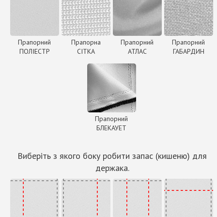
Прапорний
Прапорна
Прапорний
Прапорний
ПОЛІЕСТР
СІТКА
АТЛАС
ГАБАРДИН
Прапорний
БЛЕКАУЕТ
Виберіть з якого боку робити запас (кишеню) для
держака.