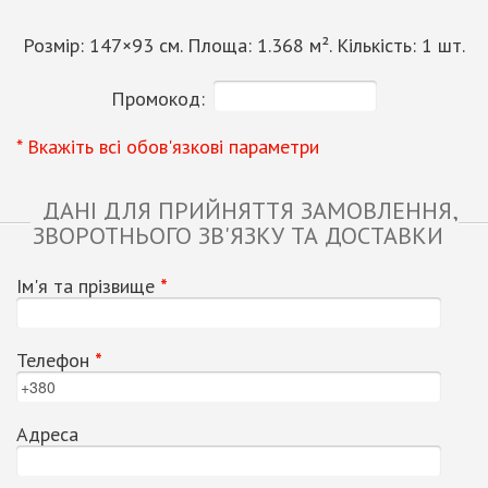
Розмір:
147
×
93
см. Площа:
1.368
м². Кількість:
1
шт.
Промокод:
* Вкажіть всі обов'язкові параметри
ДАНІ ДЛЯ ПРИЙНЯТТЯ ЗАМОВЛЕННЯ,
ЗВОРОТНЬОГО ЗВ'ЯЗКУ ТА ДОСТАВКИ
Ім'я та прізвище
*
Телефон
*
Адреса