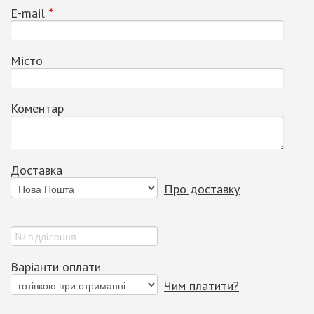
Е-mail
*
Місто
Коментар
Доставка
Про доставку
Варіанти оплати
Чим платити?