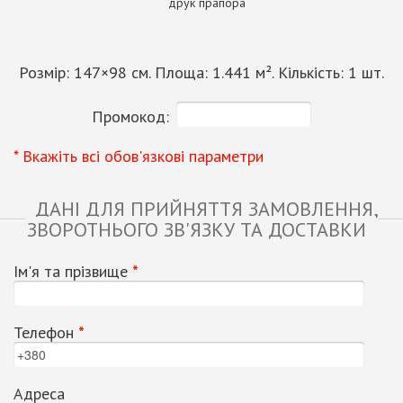
друк прапора
Розмір:
147
×
98
см. Площа:
1.441
м². Кількість:
1
шт.
Промокод:
* Вкажіть всі обов'язкові параметри
ДАНІ ДЛЯ ПРИЙНЯТТЯ ЗАМОВЛЕННЯ,
ЗВОРОТНЬОГО ЗВ'ЯЗКУ ТА ДОСТАВКИ
Ім'я та прізвище
*
Телефон
*
Адреса