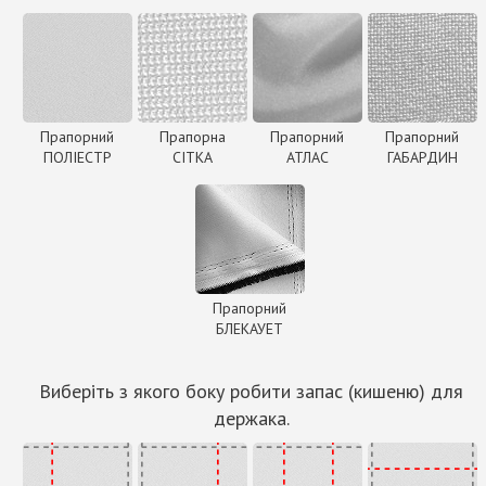
Прапорний
Прапорна
Прапорний
Прапорний
ПОЛІЕСТР
СІТКА
АТЛАС
ГАБАРДИН
Прапорний
БЛЕКАУЕТ
Виберіть з якого боку робити запас (кишеню) для
держака.