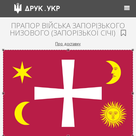
ПРАПОР ВІЙСЬКА ЗАПОРІЗЬКОГО
НИЗОВОГО (ЗАПОРІЗЬКОЇ СІЧІ)
Про доставку