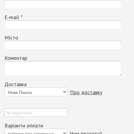
Е-mail
*
Місто
Коментар
Доставка
Про доставку
Варіанти оплати
Чим платити?