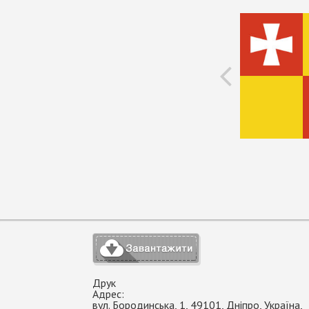
Друк
Адрес:
вул. Бородинська, 1
,
49101
,
Дніпро
,
Україна
,