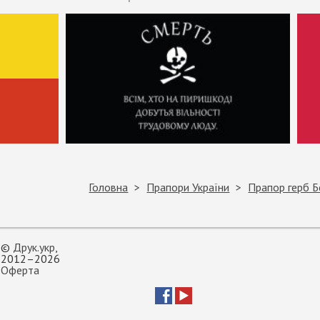
Головна
Прапори України
Прапор герб Б
©
Друк.укр
,
2012–2026
Оферта