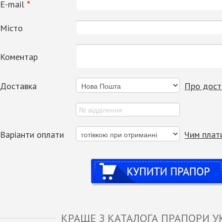
Е-mail
*
Місто
Коментар
Доставка
Про дост
Варіанти оплати
Чим плат
Купити
КРАЩЕ З КАТАЛОГА ПРАПОРИ У