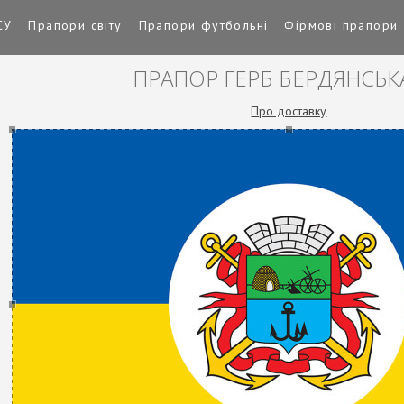
СУ
Прапори світу
Прапори футбольні
Фірмові прапори
ПРАПОР ГЕРБ БЕРДЯНСЬ
Про доставку