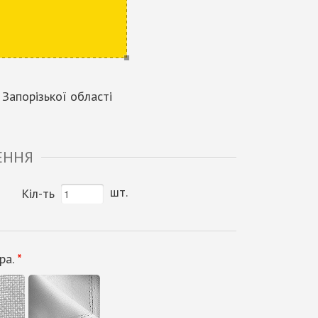
 Запорізької області
ЕННЯ
шт.
Кіл-ть
ра.
*