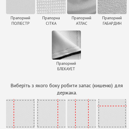
Прапорний
Прапорна
Прапорний
Прапорний
ПОЛІЕСТР
СІТКА
АТЛАС
ГАБАРДИН
Прапорний
БЛЕКАУЕТ
Виберіть з якого боку робити запас (кишеню) для
держака.