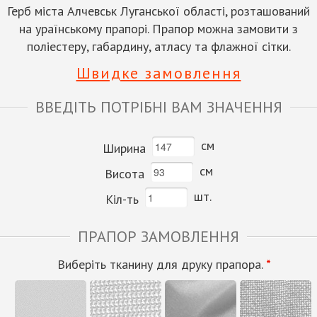
Герб міста Алчевськ Луганської області, розташований
на ураїнському прапорі. Прапор можна замовити з
поліестеру, габардину, атласу та флажної сітки.
Швидке замовлення
ВВЕДІТЬ ПОТРІБНІ ВАМ ЗНАЧЕННЯ
см
Ширина
см
Висота
шт.
Кіл-ть
ПРАПОР ЗАМОВЛЕННЯ
Виберіть тканину для друку прапора.
*