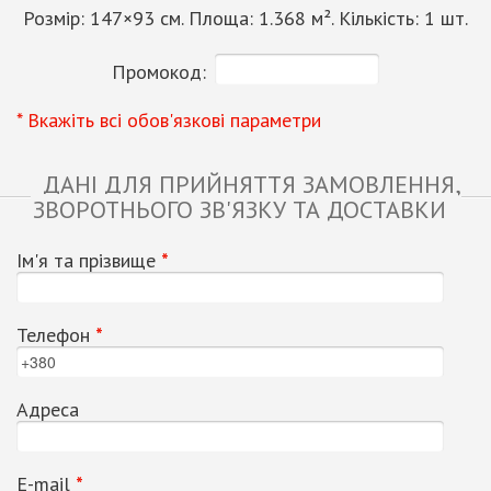
Розмір:
147
×
93
см. Площа:
1.368
м². Кількість:
1
шт.
Промокод:
* Вкажіть всі обов'язкові параметри
ДАНІ ДЛЯ ПРИЙНЯТТЯ ЗАМОВЛЕННЯ,
ЗВОРОТНЬОГО ЗВ'ЯЗКУ ТА ДОСТАВКИ
Ім'я та прізвище
*
Телефон
*
Адреса
Е-mail
*