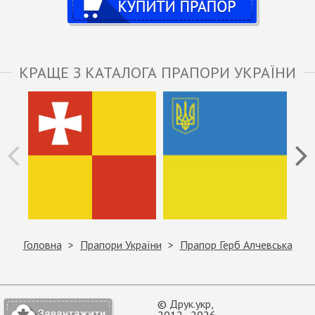
КРАЩЕ З КАТАЛОГА ПРАПОРИ УКРАЇНИ
Головна
Прапори України
Прапор Герб Алчевська
©
Друк.укр
,
2012–2026