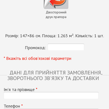
Двосторонній
друк прапора
Розмір:
147
×
86
см. Площа:
1.265
м². Кількість:
1
шт.
Промокод:
* Вкажіть всі обов'язкові параметри
ДАНІ ДЛЯ ПРИЙНЯТТЯ ЗАМОВЛЕННЯ,
ЗВОРОТНЬОГО ЗВ'ЯЗКУ ТА ДОСТАВКИ
Ім'я та прізвище
*
Телефон
*