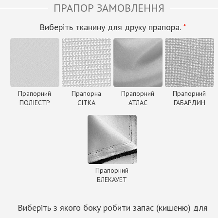
ПРАПОР ЗАМОВЛЕННЯ
Виберіть тканину для друку прапора.
*
Прапорний
Прапорна
Прапорний
Прапорний
ПОЛІЕСТР
СІТКА
АТЛАС
ГАБАРДИН
Прапорний
БЛЕКАУЕТ
Виберіть з якого боку робити запас (кишеню) для