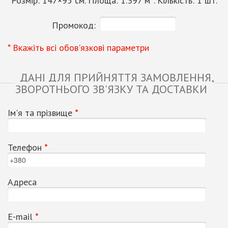
Розмір:
147
×
95
см. Площа:
1.397
м². Кількість:
1
шт.
Промокод:
* Вкажіть всі обов'язкові параметри
ДАНІ ДЛЯ ПРИЙНЯТТЯ ЗАМОВЛЕННЯ,
ЗВОРОТНЬОГО ЗВ'ЯЗКУ ТА ДОСТАВКИ
Ім'я та прізвище
*
Телефон
*
Адреса
Е-mail
*