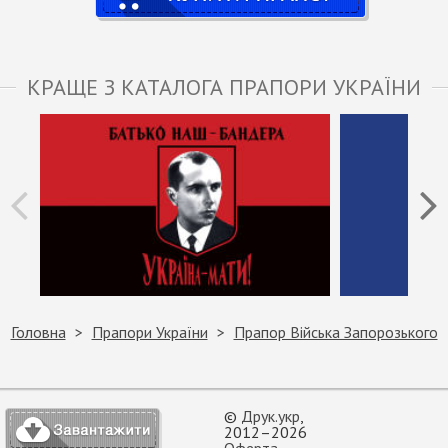
КРАЩЕ З КАТАЛОГА ПРАПОРИ УКРАЇНИ
Головна
Прапори України
Прапор Війська Запорозького
©
Друк.укр
,
2012–2026
Оферта