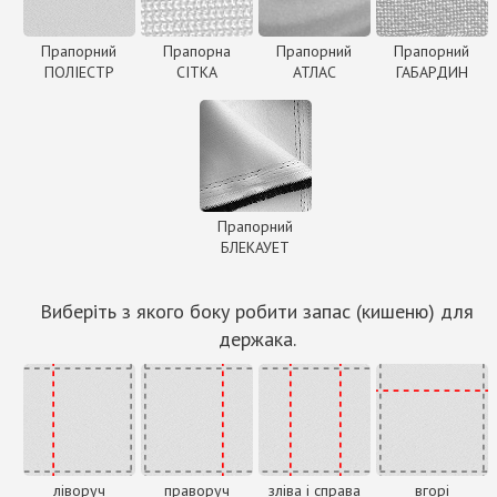
Прапорний
Прапорна
Прапорний
Прапорний
ПОЛІЕСТР
СІТКА
АТЛАС
ГАБАРДИН
Прапорний
БЛЕКАУЕТ
Виберіть з якого боку робити запас (кишеню) для
держака.
ліворуч
праворуч
зліва і справа
вгорі