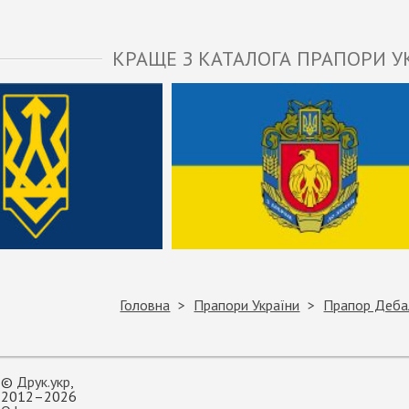
КРАЩЕ З КАТАЛОГА ПРАПОРИ У
Головна
Прапори України
Прапор Деба
©
Друк.укр
,
2012–2026