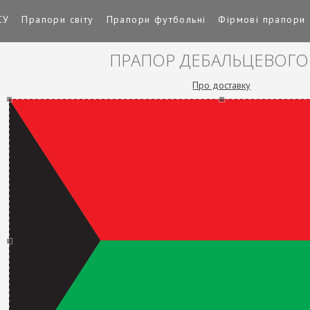
СУ
Прапори світу
Прапори футбольні
Фірмові прапори
ПРАПОР ДЕБАЛЬЦЕВОГ
Про доставку