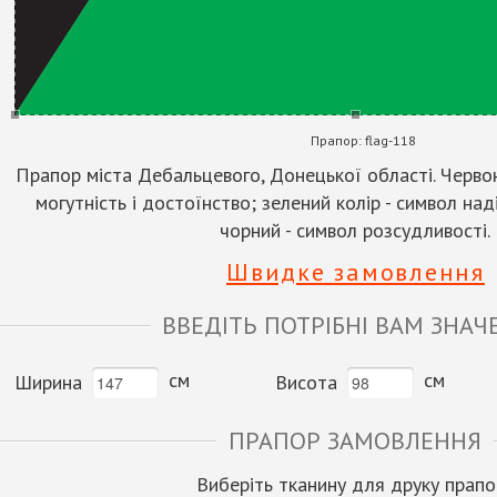
Прапор:
flag-118
Прапор міста Дебальцевого, Донецької області. Червон
могутність і достоїнство; зелений колір - символ наді
чорний - символ розсудливості.
Швидке замовлення
ВВЕДІТЬ ПОТРІБНІ ВАМ ЗНАЧ
см
см
Ширина
Висота
ПРАПОР ЗАМОВЛЕННЯ
Виберіть тканину для друку прапо