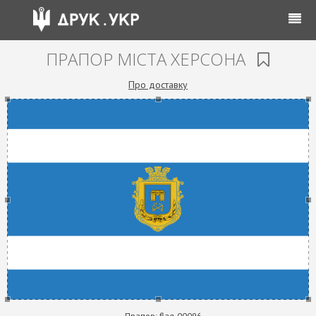
ПРАПОР МІСТА ХЕРСОНА
Про доставку
Прапор:
flag-00096