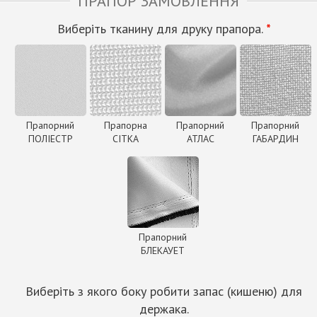
ПРАПОР ЗАМОВЛЕННЯ
Виберіть тканину для друку прапора.
*
Прапорний
Прапорна
Прапорний
Прапорний
ПОЛІЕСТР
СІТКА
АТЛАС
ГАБАРДИН
Прапорний
БЛЕКАУЕТ
Виберіть з якого боку робити запас (кишеню) для
держака.