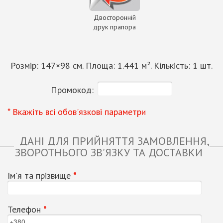
Двосторонній
друк прапора
Розмір:
147
×
98
см. Площа:
1.441
м². Кількість:
1
шт.
Промокод:
* Вкажіть всі обов'язкові параметри
ДАНІ ДЛЯ ПРИЙНЯТТЯ ЗАМОВЛЕННЯ,
ЗВОРОТНЬОГО ЗВ'ЯЗКУ ТА ДОСТАВКИ
Ім'я та прізвище
*
Телефон
*