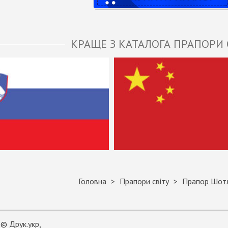
КРАЩЕ З КАТАЛОГА ПРАПОРИ 
Головна
Прапори світу
Прапор Шотл
©
Друк.укр
,