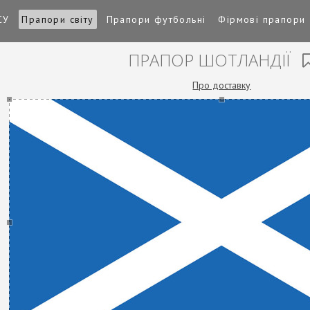
СУ
Прапори світу
Прапори футбольні
Фірмові прапори
ПРАПОР ШОТЛАНДІЇ
Про доставку