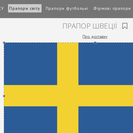
СУ
Прапори світу
Прапори футбольні
Фірмові прапори
ПРАПОР ШВЕЦІЇ
Про доставку