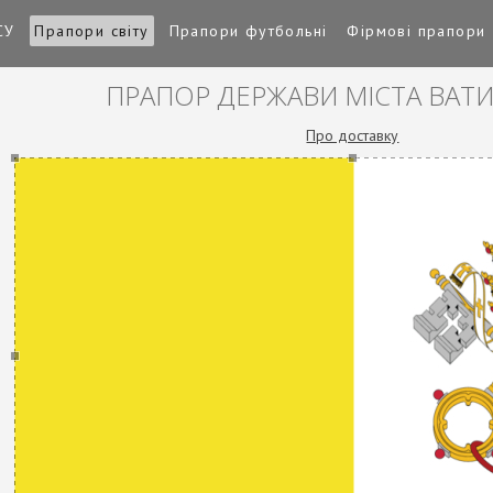
СУ
Прапори світу
Прапори футбольні
Фірмові прапори
ПРАПОР ДЕРЖАВИ МІСТА ВАТ
Про доставку