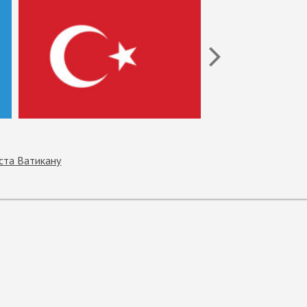
ста Ватикану