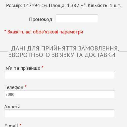
Розмір:
147
×
94
см. Площа:
1.382
м². Кількість:
1
шт.
Промокод:
* Вкажіть всі обов'язкові параметри
ДАНІ ДЛЯ ПРИЙНЯТТЯ ЗАМОВЛЕННЯ,
ЗВОРОТНЬОГО ЗВ'ЯЗКУ ТА ДОСТАВКИ
Ім'я та прізвище
*
Телефон
*
Адреса
Е-mail
*