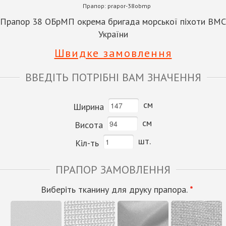
Прапор:
prapor-38obmp
Прапор 38 ОБрМП окрема бригада морської піхоти ВМС
України
Швидке замовлення
ВВЕДІТЬ ПОТРІБНІ ВАМ ЗНАЧЕННЯ
см
Ширина
см
Висота
шт.
Кіл-ть
ПРАПОР ЗАМОВЛЕННЯ
Виберіть тканину для друку прапора.
*