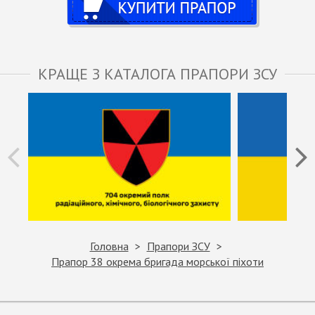
КРАЩЕ З КАТАЛОГА ПРАПОРИ ЗСУ
Головна
Прапори ЗСУ
Прапор 38 окрема бригада морської піхоти