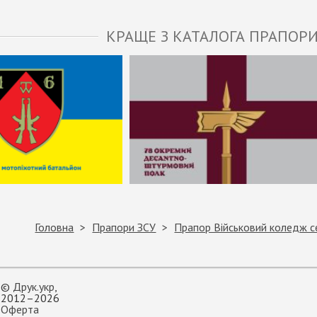
КРАЩЕ З КАТАЛОГА ПРАПОРИ
Головна
Прапори ЗСУ
Прапор Військовий коледж с
©
Друк.укр
,
2012–2026
Оферта