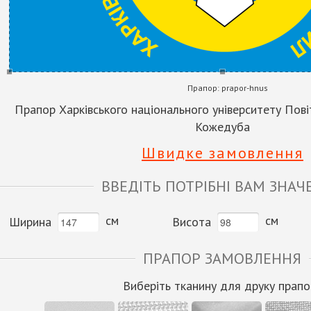
Прапор:
prapor-hnus
Прапор Харківського національного університету Повіт
Кожедуба
Швидке замовлення
ВВЕДІТЬ ПОТРІБНІ ВАМ ЗНАЧ
см
см
Ширина
Висота
ПРАПОР ЗАМОВЛЕННЯ
Виберіть тканину для друку прапо