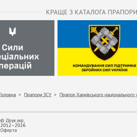
КРАЩЕ З КАТАЛОГА ПРАПОРИ
Головна
Прапори ЗСУ
Прапор Харківського національного 
©
Друк.укр
,
2012–2026
Оферта