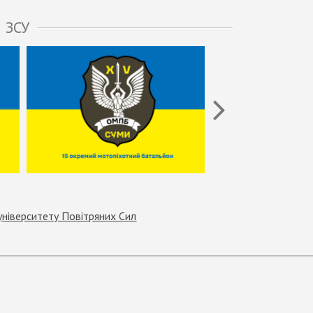
 ЗСУ
університету Повітряних Сил