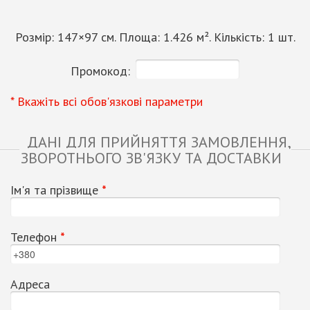
Розмір:
147
×
97
см. Площа:
1.426
м². Кількість:
1
шт.
Промокод:
* Вкажіть всі обов'язкові параметри
ДАНІ ДЛЯ ПРИЙНЯТТЯ ЗАМОВЛЕННЯ,
ЗВОРОТНЬОГО ЗВ'ЯЗКУ ТА ДОСТАВКИ
Ім'я та прізвище
*
Телефон
*
Адреса