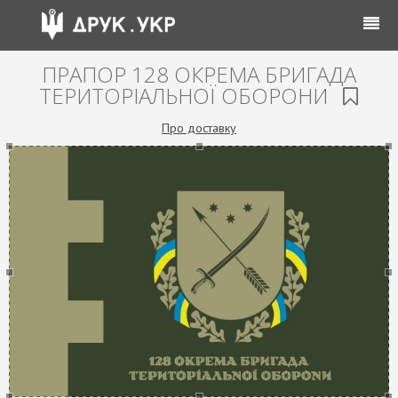
ПРАПОР 128 ОКРЕМА БРИГАДА
ТЕРИТОРІАЛЬНОЇ ОБОРОНИ
Про доставку