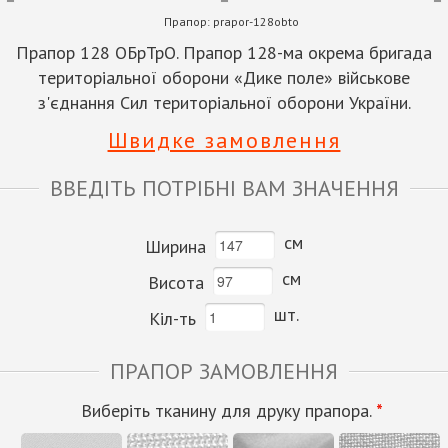
Прапор:
prapor-128obto
Прапор 128 ОБрТрО. Прапор 128-ма окрема бригада
територіальної оборони «Дике поле» військове
з'єднання Сил територіальної оборони України.
Швидке замовлення
ВВЕДІТЬ ПОТРІБНІ ВАМ ЗНАЧЕННЯ
см
Ширина
см
Висота
шт.
Кіл-ть
ПРАПОР ЗАМОВЛЕННЯ
Виберіть тканину для друку прапора.
*