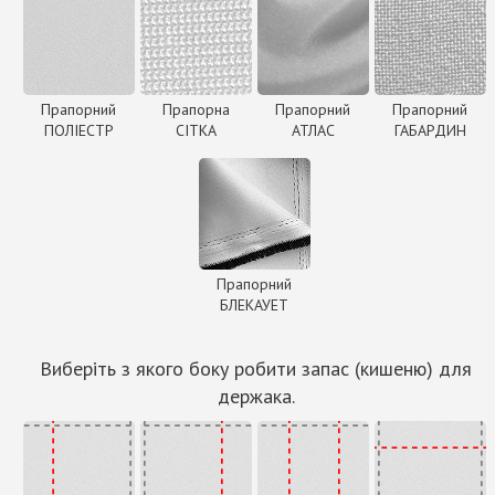
Прапорний
Прапорна
Прапорний
Прапорний
ПОЛІЕСТР
СІТКА
АТЛАС
ГАБАРДИН
Прапорний
БЛЕКАУЕТ
Виберіть з якого боку робити запас (кишеню) для
держака.