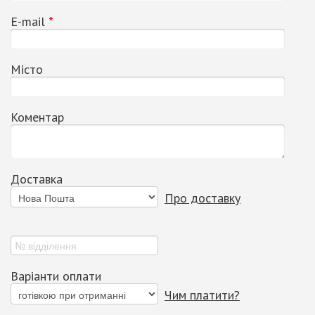
Е-mail
*
Місто
Коментар
Доставка
Про доставку
Варіанти оплати
Чим платити?