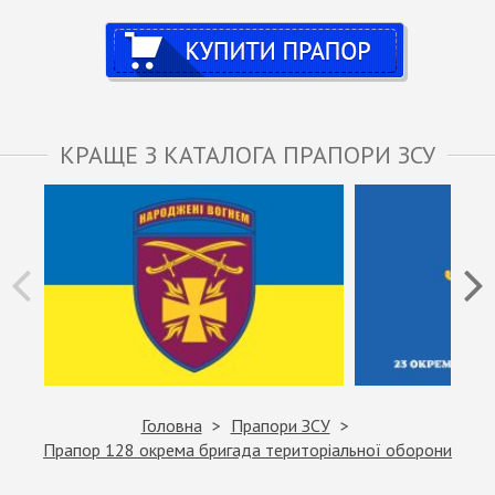
Купити
КРАЩЕ З КАТАЛОГА ПРАПОРИ ЗСУ
Головна
Прапори ЗСУ
Прапор 128 окрема бригада територіальної оборони