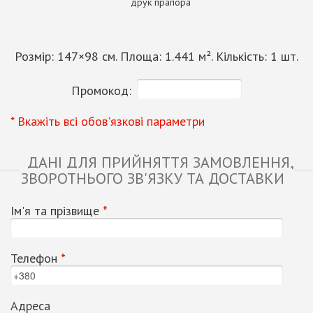
друк прапора
Розмір:
147
×
98
см. Площа:
1.441
м². Кількість:
1
шт.
Промокод:
* Вкажіть всі обов'язкові параметри
ДАНІ ДЛЯ ПРИЙНЯТТЯ ЗАМОВЛЕННЯ,
ЗВОРОТНЬОГО ЗВ'ЯЗКУ ТА ДОСТАВКИ
Ім'я та прізвище
*
Телефон
*
Адреса