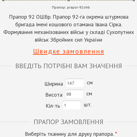
Прапор:
prapor-92ohb
Прапор 92 ОШБр. Прапор 92-га окрема штурмова
бригада імені кошового отамана Івана Сірка.
Формування механізованих військ у складі Сухопутних
військ Збройних сил України
Швидке замовлення
ВВЕДІТЬ ПОТРІБНІ ВАМ ЗНАЧЕННЯ
см
Ширина
см
Висота
шт.
Кіл-ть
ПРАПОР ЗАМОВЛЕННЯ
Виберіть тканину для друку прапора.
*