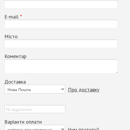
Е-mail
*
Місто
Коментар
Доставка
Про доставку
Варіанти оплати
Чим платити?