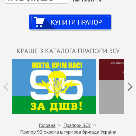
Купити
КРАЩЕ З КАТАЛОГА ПРАПОРИ ЗСУ
Головна
Прапори ЗСУ
Прапор 92 окрема штурмова бригада Україна