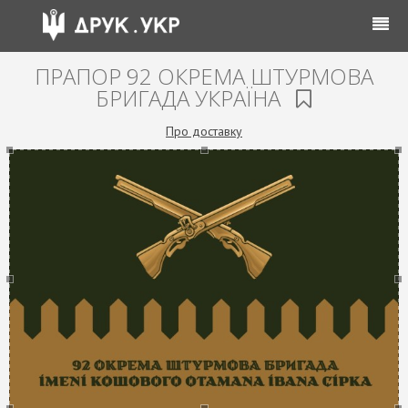
ПРАПОР 92 ОКРЕМА ШТУРМОВА
БРИГАДА УКРАЇНА
Про доставку