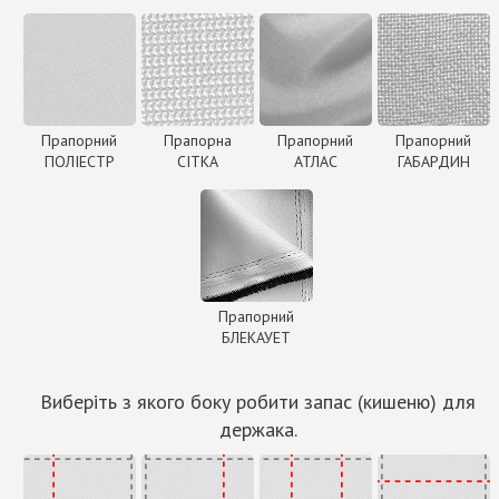
Прапорний
Прапорна
Прапорний
Прапорний
ПОЛІЕСТР
СІТКА
АТЛАС
ГАБАРДИН
Прапорний
БЛЕКАУЕТ
Виберіть з якого боку робити запас (кишеню) для
держака.