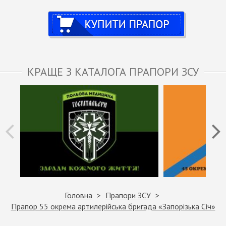
Купити
КРАЩЕ З КАТАЛОГА ПРАПОРИ ЗСУ
Головна
Прапори ЗСУ
Прапор 55 окрема артилерійська бригада «Запорізька Січ»