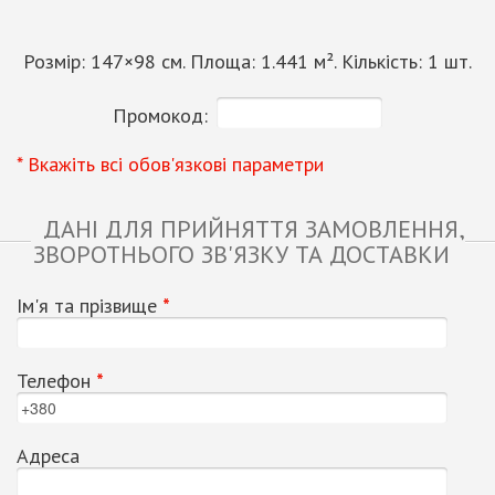
Розмір:
147
×
98
см. Площа:
1.441
м². Кількість:
1
шт.
Промокод:
* Вкажіть всі обов'язкові параметри
ДАНІ ДЛЯ ПРИЙНЯТТЯ ЗАМОВЛЕННЯ,
ЗВОРОТНЬОГО ЗВ'ЯЗКУ ТА ДОСТАВКИ
Ім'я та прізвище
*
Телефон
*
Адреса