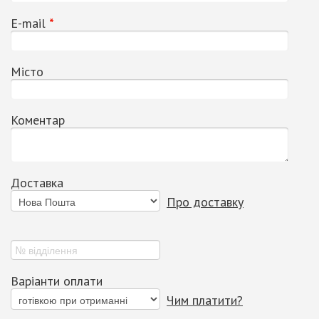
Е-mail
*
Місто
Коментар
Доставка
Про доставку
Варіанти оплати
Чим платити?