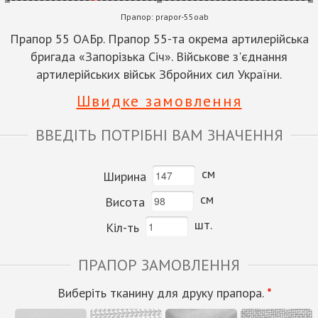
Прапор:
prapor-55oab
Прапор 55 ОАБр. Прапор 55-та окрема артилерійська
бригада «Запорізька Січ». Військове з'єднання
артилерійських військ Збройних сил України.
Швидке замовлення
ВВЕДІТЬ ПОТРІБНІ ВАМ ЗНАЧЕННЯ
см
Ширина
см
Висота
шт.
Кіл-ть
ПРАПОР ЗАМОВЛЕННЯ
Виберіть тканину для друку прапора.
*