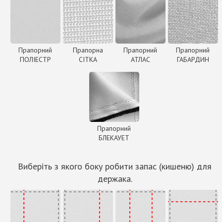
Прапорний
Прапорна
Прапорний
Прапорний
ПОЛІЕСТР
СІТКА
АТЛАС
ГАБАРДИН
Прапорний
БЛЕКАУЕТ
Виберіть з якого боку робити запас (кишеню) для
держака.