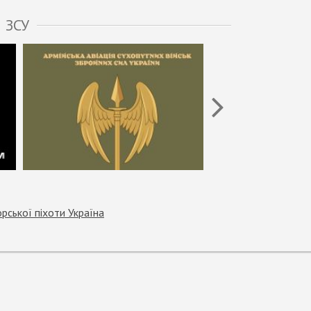
 ЗСУ
рської піхоти Україна