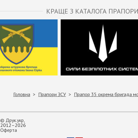
КРАЩЕ З КАТАЛОГА ПРАПОРИ
Головна
Прапори ЗСУ
Прапор 35 окрема бригада мо
©
Друк.укр
,
2012–2026
Оферта