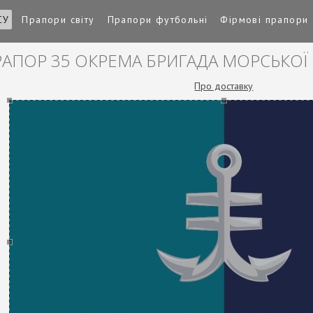
СУ
Прапори світу
Прапори футбольні
Фірмові прапори
АПОР 35 ОКРЕМА БРИГАДА МОРСЬКОЇ 
Про доставку