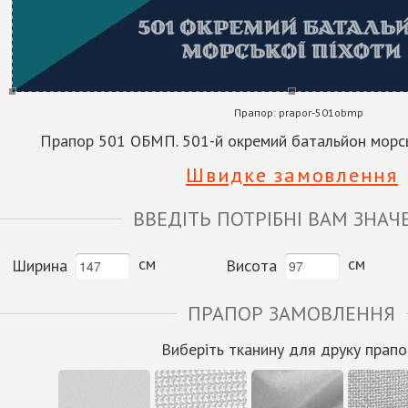
Прапор:
prapor-501obmp
Прапор 501 ОБМП. 501-й окремий батальйон морсь
Швидке замовлення
ВВЕДІТЬ ПОТРІБНІ ВАМ ЗНАЧ
см
см
Ширина
Висота
ПРАПОР ЗАМОВЛЕННЯ
Виберіть тканину для друку прапо