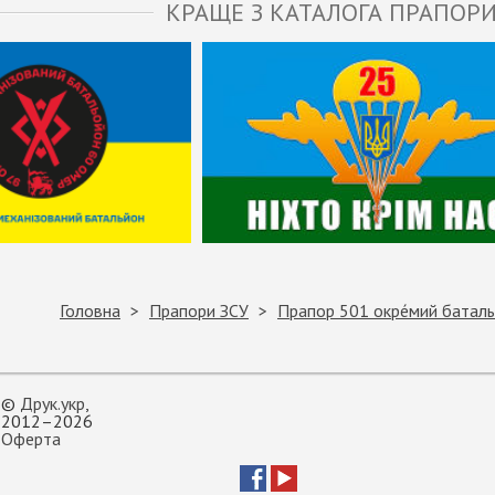
КРАЩЕ З КАТАЛОГА ПРАПОРИ
Головна
Прапори ЗСУ
Прапор 501 окре́мий батальйо
©
Друк.укр
,
2012–2026
Оферта