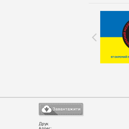
Друк
Адрес: