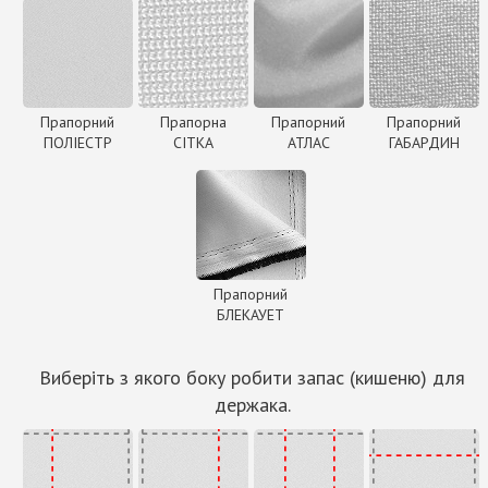
Прапорний
Прапорна
Прапорний
Прапорний
ПОЛІЕСТР
СІТКА
АТЛАС
ГАБАРДИН
Прапорний
БЛЕКАУЕТ
Виберіть з якого боку робити запас (кишеню) для
держака.