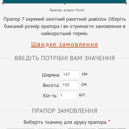
Прапор:
prapor-7ozrd
Прапор 7 окремий зенітний ракетний дивізіон. Оберіть
бажаний розмір прапора і ви отримаєте замовлення в
найкоротший термін.
Швидке замовлення
ВВЕДІТЬ ПОТРІБНІ ВАМ ЗНАЧЕННЯ
см
Ширина
см
Висота
шт.
Кіл-ть
ПРАПОР ЗАМОВЛЕННЯ
Виберіть тканину для друку прапора.
*