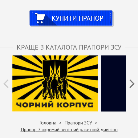
Купити
КРАЩЕ З КАТАЛОГА ПРАПОРИ ЗСУ
Головна
Прапори ЗСУ
Прапор 7 окремий зенітний ракетний дивізіон