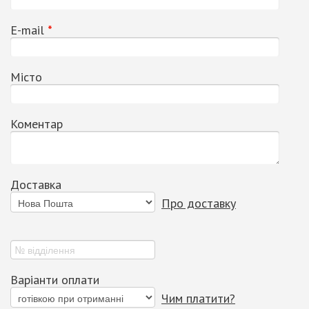
Е-mail
*
Місто
Коментар
Доставка
Про доставку
Варіанти оплати
Чим платити?