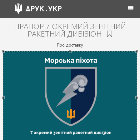
ПРАПОР 7 ОКРЕМИЙ ЗЕНІТНИЙ
РАКЕТНИЙ ДИВІЗІОН
Про доставку