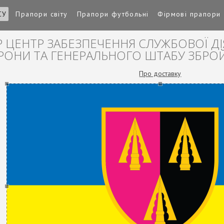
СУ
Прапори світу
Прапори футбольні
Фірмові прапори
 ЦЕНТР ЗАБЕЗПЕЧЕННЯ СЛУЖБОВОЇ ДІ
ОНИ ТА ГЕНЕРАЛЬНОГО ШТАБУ ЗБРОЙ
Про доставку