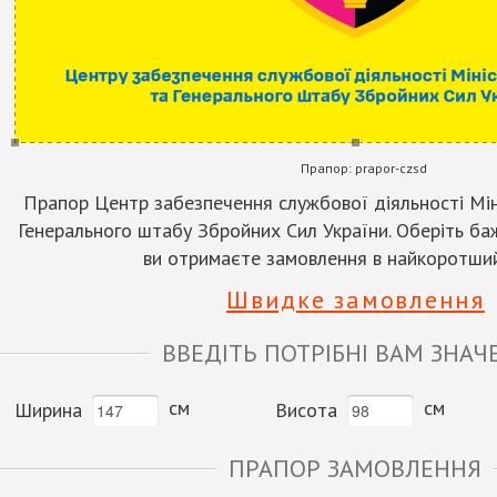
Прапор:
prapor-czsd
Прапор Центр забезпечення службової діяльності Мі
Генерального штабу Збройних Сил України. Оберіть ба
ви отримаєте замовлення в найкоротший
Швидке замовлення
ВВЕДІТЬ ПОТРІБНІ ВАМ ЗНАЧ
см
см
Ширина
Висота
ПРАПОР ЗАМОВЛЕННЯ