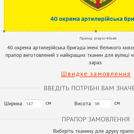
Прапор:
prapor-40oab
40 окрема артилерійська бригада імені Великого княз
прапор виготовлений з найкращих тканин для вулиці чи
зараз.
Швидке замовлення
ВВЕДІТЬ ПОТРІБНІ ВАМ ЗНАЧ
см
см
Ширина
Висота
ПРАПОР ЗАМОВЛЕННЯ
Виберіть тканину для друку прапо