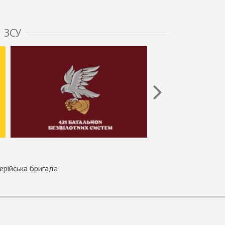
 ЗСУ
ерійська бригада