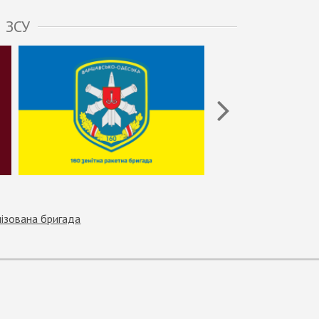
 ЗСУ
ізована бригада