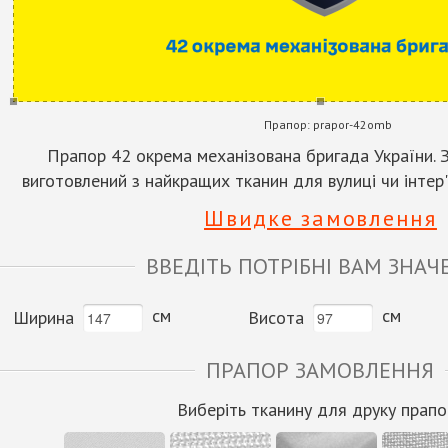
Прапор:
prapor-42omb
Прапор 42 окрема механізована бригада України.
виготовлений з найкращих тканин для вулиці чи інтер'
Швидке замовлення
ВВЕДІТЬ ПОТРІБНІ ВАМ ЗНАЧ
см
см
Ширина
Висота
ПРАПОР ЗАМОВЛЕННЯ
Виберіть тканину для друку прапо