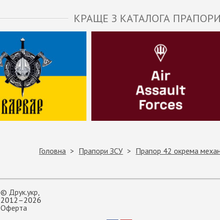
КРАЩЕ З КАТАЛОГА ПРАПОРИ
Головна
Прапори ЗСУ
Прапор 42 окрема механ
©
Друк.укр
,
2012–2026
Оферта