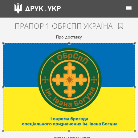
ПРАПОР 1 ОБРСПП УКРАЇНА
Про доставку
Прапор:
prapor-1obsp