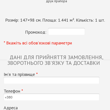
друк прапора
Розмір:
147
×
98
см. Площа:
1.441
м². Кількість:
1
шт.
Промокод:
* Вкажіть всі обов'язкові параметри
ДАНІ ДЛЯ ПРИЙНЯТТЯ ЗАМОВЛЕННЯ,
ЗВОРОТНЬОГО ЗВ'ЯЗКУ ТА ДОСТАВКИ
Ім'я та прізвище
*
Телефон
*
Адреса