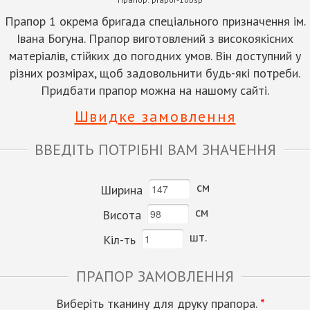
Прапор 1 окрема бригада спеціального призначення ім.
Івана Богуна. Прапор виготовлений з високоякісних
матеріалів, стійких до погодних умов. Він доступний у
різних розмірах, щоб задовольнити будь-які потреби.
Придбати прапор можна на нашому сайті.
Швидке замовлення
ВВЕДІТЬ ПОТРІБНІ ВАМ ЗНАЧЕННЯ
см
Ширина
см
Висота
шт.
Кіл-ть
ПРАПОР ЗАМОВЛЕННЯ
Виберіть тканину для друку прапора.
*