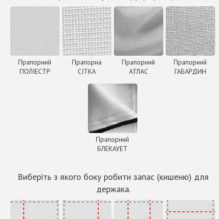
Прапорний
Прапорна
Прапорний
Прапорний
ПОЛІЕСТР
СІТКА
АТЛАС
ГАБАРДИН
Прапорний
БЛЕКАУЕТ
Виберіть з якого боку робити запас (кишеню) для
держака.