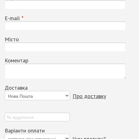
Е-mail
*
Місто
Коментар
Доставка
Про доставку
Варіанти оплати
Чим платити?