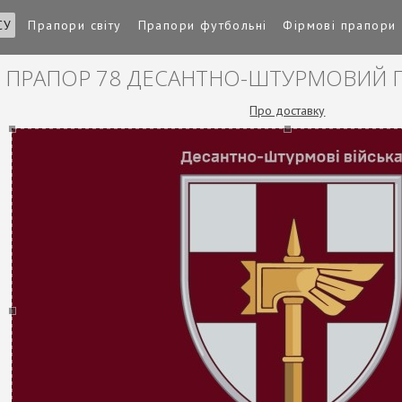
СУ
Прапори світу
Прапори футбольні
Фірмові прапори
ПРАПОР 78 ДЕСАНТНО-ШТУРМОВИЙ П
Про доставку