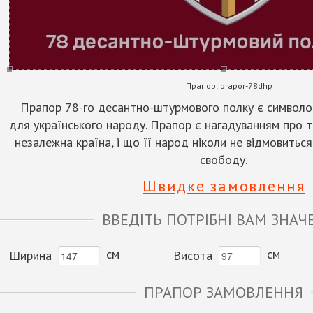
Прапор:
prapor-78dhp
Прапор 78-го десантно-штурмового полку є символо
для українського народу. Прапор є нагадуванням про те
незалежна країна, і що її народ ніколи не відмовитьс
свободу.
Швидке замовлення
ВВЕДІТЬ ПОТРІБНІ ВАМ ЗНАЧ
см
см
Ширина
Висота
ПРАПОР ЗАМОВЛЕННЯ