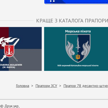
КРАЩЕ З КАТАЛОГА ПРАПОРИ
Головна
Прапори ЗСУ
Прапор 78 десантно-штурм
©
Друк.укр
,