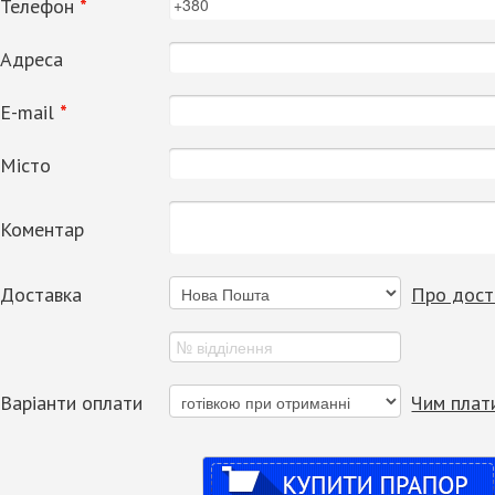
Телефон
*
Адреса
Е-mail
*
Місто
Коментар
Доставка
Про дост
Варіанти оплати
Чим плат
Купити